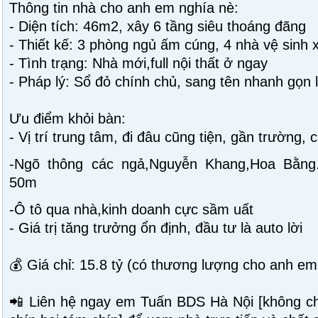
Thông tin nhà cho anh em nghía nè:
- Diện tích: 46m2, xây 6 tầng siêu thoáng đãng
- Thiết kế: 3 phòng ngủ ấm cúng, 4 nhà vệ sinh x
- Tình trạng: Nhà mới,full nội thất ở ngay
- Pháp lý: Sổ đỏ chính chủ, sang tên nhanh gọn 
Ưu điểm khỏi bàn:
- Vị trí trung tâm, đi đâu cũng tiện, gần trường, ch
-Ngõ thông các ngả,Nguyễn Khang,Hoa Bằng.
50m
-Ô tô qua nhà,kinh doanh cực sầm uất
- Giá trị tăng trưởng ổn định, đầu tư là auto lời
💰 Giá chỉ: 15.8 tỷ (có thương lượng cho anh em 
📲 Liên hệ ngay em Tuấn BDS Hà Nội [không ch