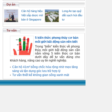
Dự án
Căn hộ hàng hiệu
Long An tạo quỹ
Việt sắp được mở
đất sạch hút đầu
bán ở Singapore
tư
Tư vấn
5 kiến thức phong thủy cơ bản
môi giới bất động sản nên biết
Trong “biển” kiến thức về phong
thủy, môi giới bất động sản cần
nắm vững 5 kiến thức cơ bản
dưới đây để tư vấn đúng cho
khách hàng, nâng cao uy tín nghề nghiệp.
Căn hộ 41m² bỗng chốc hóa rộng nhờ mẹo tăng
sáng và tận dụng góc lưu trữ hợp lý
Tư vấn thiết kế không gian sống xanh mát