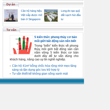
Dự án
Căn hộ hàng hiệu
Long An tạo quỹ
Việt sắp được mở
đất sạch hút đầu
bán ở Singapore
tư
Tư vấn
5 kiến thức phong thủy cơ bản
môi giới bất động sản nên biết
Trong “biển” kiến thức về phong
thủy, môi giới bất động sản cần
nắm vững 5 kiến thức cơ bản
dưới đây để tư vấn đúng cho
khách hàng, nâng cao uy tín nghề nghiệp.
Căn hộ 41m² bỗng chốc hóa rộng nhờ mẹo tăng
sáng và tận dụng góc lưu trữ hợp lý
Tư vấn thiết kế không gian sống xanh mát