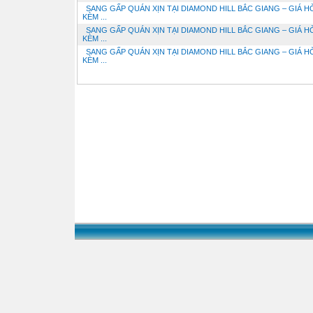
SANG GẤP QUÁN XỊN TẠI DIAMOND HILL BẮC GIANG – GIÁ H
KÈM ...
SANG GẤP QUÁN XỊN TẠI DIAMOND HILL BẮC GIANG – GIÁ H
KÈM ...
SANG GẤP QUÁN XỊN TẠI DIAMOND HILL BẮC GIANG – GIÁ H
KÈM ...