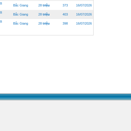
ỜI
Bắc Giang
28
triệu
373
16/07/2026
ỜI
Bắc Giang
28
triệu
403
16/07/2026
ỜI
Bắc Giang
28
triệu
398
16/07/2026