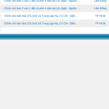
Chính chủ bán 3 sào 1 đất cà phê 4 năm tại Lộc Ngãi - Nguồn ...
Lâm Đồng
Chính chủ bán 3 sào 1 đất cà phê 4 năm tại Lộc Ngãi - Nguồn ...
Lâm Đồng
Chính chủ bán nhà 275,2m2 xã Trung Lập Hạ, Củ Chi - Diện ...
TP HCM
Chính chủ bán nhà 275,2m2 xã Trung Lập Hạ, Củ Chi - Diện ...
TP HCM