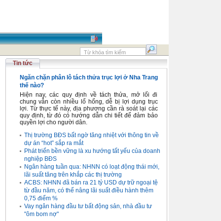
Tin tức
Ngăn chặn phân lô tách thửa trục lợi ở Nha Trang
thế nào?
Hiện nay, các quy định về tách thửa, mở lối đi
chung vẫn còn nhiều lổ hổng, dễ bị lợi dụng trục
lợi. Từ thực tế này, địa phương cần rà soát lại các
quy định, từ đó có hướng dẫn chi tiết để đảm bảo
quyền lợi cho người dân.
Thị trường BĐS bất ngờ tăng nhiệt với thông tin về
dự án “hot” sắp ra mắt
Phát triển bền vững là xu hướng tất yếu của doanh
nghiệp BĐS
Ngân hàng tuần qua: NHNN có loạt động thái mới,
lãi suất tăng trên khắp các thị trường
ACBS: NHNN đã bán ra 21 tỷ USD dự trữ ngoại tệ
từ đầu năm, có thể nâng lãi suất điều hành thêm
0,75 điểm %
Vay ngân hàng đầu tư bất động sản, nhà đầu tư
"ôm bom nợ"