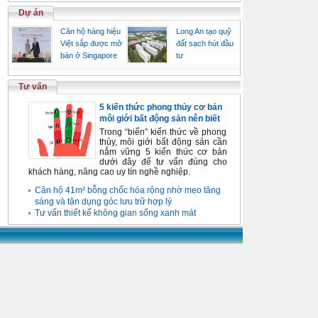
Dự án
Căn hộ hàng hiệu
Long An tạo quỹ
Việt sắp được mở
đất sạch hút đầu
bán ở Singapore
tư
Tư vấn
5 kiến thức phong thủy cơ bản
môi giới bất động sản nên biết
Trong “biển” kiến thức về phong
thủy, môi giới bất động sản cần
nắm vững 5 kiến thức cơ bản
dưới đây để tư vấn đúng cho
khách hàng, nâng cao uy tín nghề nghiệp.
Căn hộ 41m² bỗng chốc hóa rộng nhờ mẹo tăng
sáng và tận dụng góc lưu trữ hợp lý
Tư vấn thiết kế không gian sống xanh mát