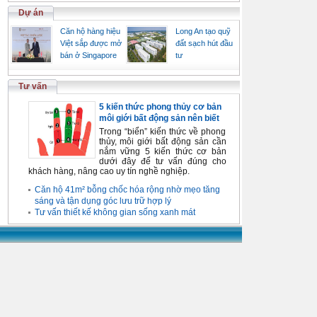
Dự án
Căn hộ hàng hiệu
Long An tạo quỹ
Việt sắp được mở
đất sạch hút đầu
bán ở Singapore
tư
Tư vấn
5 kiến thức phong thủy cơ bản
môi giới bất động sản nên biết
Trong “biển” kiến thức về phong
thủy, môi giới bất động sản cần
nắm vững 5 kiến thức cơ bản
dưới đây để tư vấn đúng cho
khách hàng, nâng cao uy tín nghề nghiệp.
Căn hộ 41m² bỗng chốc hóa rộng nhờ mẹo tăng
sáng và tận dụng góc lưu trữ hợp lý
Tư vấn thiết kế không gian sống xanh mát