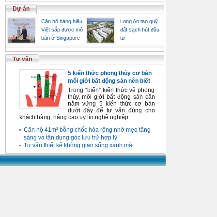
Dự án
Căn hộ hàng hiệu
Long An tạo quỹ
Việt sắp được mở
đất sạch hút đầu
bán ở Singapore
tư
Tư vấn
5 kiến thức phong thủy cơ bản
môi giới bất động sản nên biết
Trong “biển” kiến thức về phong
thủy, môi giới bất động sản cần
nắm vững 5 kiến thức cơ bản
dưới đây để tư vấn đúng cho
khách hàng, nâng cao uy tín nghề nghiệp.
Căn hộ 41m² bỗng chốc hóa rộng nhờ mẹo tăng
sáng và tận dụng góc lưu trữ hợp lý
Tư vấn thiết kế không gian sống xanh mát