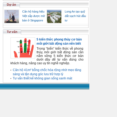
Dự án
Căn hộ hàng hiệu
Long An tạo quỹ
Việt sắp được mở
đất sạch hút đầu
bán ở Singapore
tư
Tư vấn
5 kiến thức phong thủy cơ bản
môi giới bất động sản nên biết
Trong “biển” kiến thức về phong
thủy, môi giới bất động sản cần
nắm vững 5 kiến thức cơ bản
dưới đây để tư vấn đúng cho
khách hàng, nâng cao uy tín nghề nghiệp.
Căn hộ 41m² bỗng chốc hóa rộng nhờ mẹo tăng
sáng và tận dụng góc lưu trữ hợp lý
Tư vấn thiết kế không gian sống xanh mát