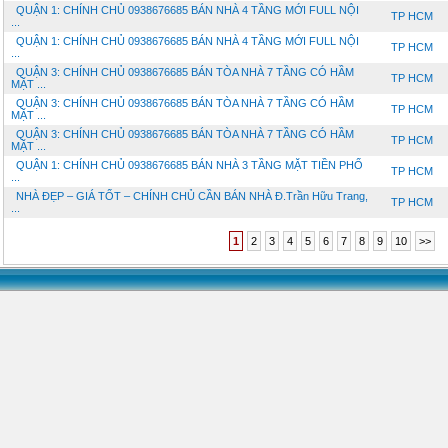
QUẬN 1: CHÍNH CHỦ 0938676685 BÁN NHÀ 4 TẦNG MỚI FULL NỘI
TP HCM
...
QUẬN 1: CHÍNH CHỦ 0938676685 BÁN NHÀ 4 TẦNG MỚI FULL NỘI
TP HCM
...
QUẬN 3: CHÍNH CHỦ 0938676685 BÁN TÒA NHÀ 7 TẦNG CÓ HẦM
TP HCM
MẶT ...
QUẬN 3: CHÍNH CHỦ 0938676685 BÁN TÒA NHÀ 7 TẦNG CÓ HẦM
TP HCM
MẶT ...
QUẬN 3: CHÍNH CHỦ 0938676685 BÁN TÒA NHÀ 7 TẦNG CÓ HẦM
TP HCM
MẶT ...
QUẬN 1: CHÍNH CHỦ 0938676685 BÁN NHÀ 3 TẦNG MẶT TIỀN PHỐ
TP HCM
...
NHÀ ĐẸP – GIÁ TỐT – CHÍNH CHỦ CẦN BÁN NHÀ Đ.Trần Hữu Trang,
TP HCM
...
1
2
3
4
5
6
7
8
9
10
>>