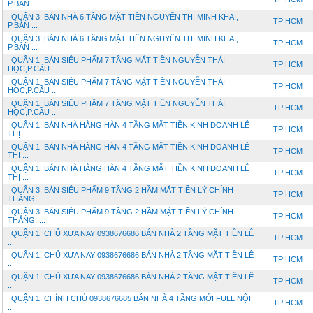
P.BÀN ...
QUẬN 3: BÁN NHÀ 6 TẦNG MẶT TIỀN NGUYẼN THỊ MINH KHAI,
TP HCM
P.BÀN ...
QUẬN 3: BÁN NHÀ 6 TẦNG MẶT TIỀN NGUYẼN THỊ MINH KHAI,
TP HCM
P.BÀN ...
QUẬN 1: BÁN SIÊU PHẨM 7 TẦNG MẶT TIỀN NGUYỄN THÁI
TP HCM
HỌC,P.CẦU ...
QUẬN 1: BÁN SIÊU PHẨM 7 TẦNG MẶT TIỀN NGUYỄN THÁI
TP HCM
HỌC,P.CẦU ...
QUẬN 1: BÁN SIÊU PHẨM 7 TẦNG MẶT TIỀN NGUYỄN THÁI
TP HCM
HỌC,P.CẦU ...
QUẬN 1: BÁN NHÀ HÀNG HÀN 4 TẦNG MẶT TIỀN KINH DOANH LÊ
TP HCM
THỊ ...
QUẬN 1: BÁN NHÀ HÀNG HÀN 4 TẦNG MẶT TIỀN KINH DOANH LÊ
TP HCM
THỊ ...
QUẬN 1: BÁN NHÀ HÀNG HÀN 4 TẦNG MẶT TIỀN KINH DOANH LÊ
TP HCM
THỊ ...
QUẬN 3: BÁN SIÊU PHẨM 9 TẦNG 2 HẦM MẶT TIỀN LÝ CHÍNH
TP HCM
THẮNG, ...
QUẬN 3: BÁN SIÊU PHẨM 9 TẦNG 2 HẦM MẶT TIỀN LÝ CHÍNH
TP HCM
THẮNG, ...
QUẬN 1: CHỦ XƯA NAY 0938676686 BÁN NHÀ 2 TẦNG MẶT TIỀN LÊ
TP HCM
...
QUẬN 1: CHỦ XƯA NAY 0938676686 BÁN NHÀ 2 TẦNG MẶT TIỀN LÊ
TP HCM
...
QUẬN 1: CHỦ XƯA NAY 0938676686 BÁN NHÀ 2 TẦNG MẶT TIỀN LÊ
TP HCM
...
QUẬN 1: CHÍNH CHỦ 0938676685 BÁN NHÀ 4 TẦNG MỚI FULL NỘI
TP HCM
...