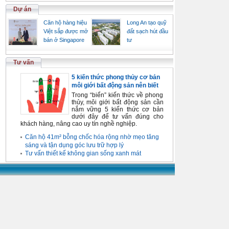
Dự án
Căn hộ hàng hiệu
Long An tạo quỹ
Việt sắp được mở
đất sạch hút đầu
bán ở Singapore
tư
Tư vấn
5 kiến thức phong thủy cơ bản
môi giới bất động sản nên biết
Trong “biển” kiến thức về phong
thủy, môi giới bất động sản cần
nắm vững 5 kiến thức cơ bản
dưới đây để tư vấn đúng cho
khách hàng, nâng cao uy tín nghề nghiệp.
Căn hộ 41m² bỗng chốc hóa rộng nhờ mẹo tăng
sáng và tận dụng góc lưu trữ hợp lý
Tư vấn thiết kế không gian sống xanh mát