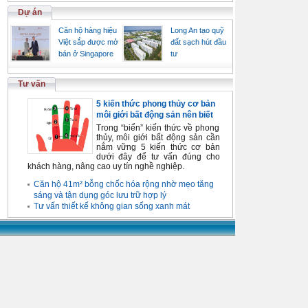
Dự án
Căn hộ hàng hiệu
Long An tạo quỹ
Việt sắp được mở
đất sạch hút đầu
bán ở Singapore
tư
Tư vấn
5 kiến thức phong thủy cơ bản
môi giới bất động sản nên biết
Trong “biển” kiến thức về phong
thủy, môi giới bất động sản cần
nắm vững 5 kiến thức cơ bản
dưới đây để tư vấn đúng cho
khách hàng, nâng cao uy tín nghề nghiệp.
Căn hộ 41m² bỗng chốc hóa rộng nhờ mẹo tăng
sáng và tận dụng góc lưu trữ hợp lý
Tư vấn thiết kế không gian sống xanh mát