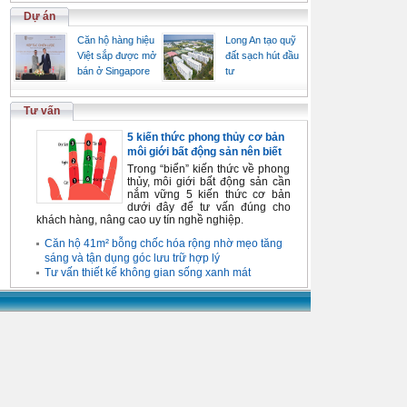
Dự án
Căn hộ hàng hiệu
Long An tạo quỹ
Việt sắp được mở
đất sạch hút đầu
bán ở Singapore
tư
Tư vấn
5 kiến thức phong thủy cơ bản
môi giới bất động sản nên biết
Trong “biển” kiến thức về phong
thủy, môi giới bất động sản cần
nắm vững 5 kiến thức cơ bản
dưới đây để tư vấn đúng cho
khách hàng, nâng cao uy tín nghề nghiệp.
Căn hộ 41m² bỗng chốc hóa rộng nhờ mẹo tăng
sáng và tận dụng góc lưu trữ hợp lý
Tư vấn thiết kế không gian sống xanh mát