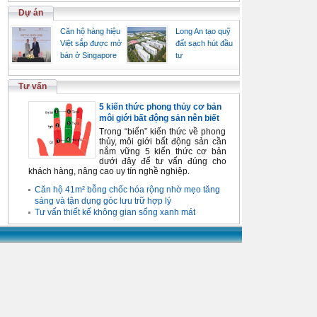
Dự án
Căn hộ hàng hiệu
Long An tạo quỹ
Việt sắp được mở
đất sạch hút đầu
bán ở Singapore
tư
Tư vấn
5 kiến thức phong thủy cơ bản
môi giới bất động sản nên biết
Trong “biển” kiến thức về phong
thủy, môi giới bất động sản cần
nắm vững 5 kiến thức cơ bản
dưới đây để tư vấn đúng cho
khách hàng, nâng cao uy tín nghề nghiệp.
Căn hộ 41m² bỗng chốc hóa rộng nhờ mẹo tăng
sáng và tận dụng góc lưu trữ hợp lý
Tư vấn thiết kế không gian sống xanh mát