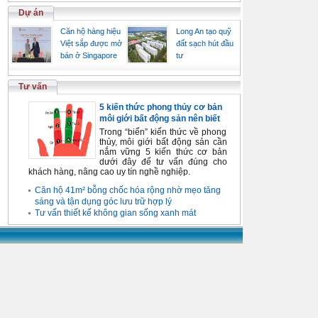
Dự án
Căn hộ hàng hiệu
Long An tạo quỹ
Việt sắp được mở
đất sạch hút đầu
bán ở Singapore
tư
Tư vấn
5 kiến thức phong thủy cơ bản
môi giới bất động sản nên biết
Trong “biển” kiến thức về phong
thủy, môi giới bất động sản cần
nắm vững 5 kiến thức cơ bản
dưới đây để tư vấn đúng cho
khách hàng, nâng cao uy tín nghề nghiệp.
Căn hộ 41m² bỗng chốc hóa rộng nhờ mẹo tăng
sáng và tận dụng góc lưu trữ hợp lý
Tư vấn thiết kế không gian sống xanh mát