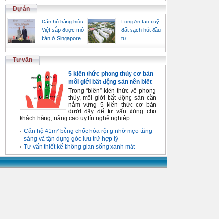
Dự án
Căn hộ hàng hiệu
Long An tạo quỹ
Việt sắp được mở
đất sạch hút đầu
bán ở Singapore
tư
Tư vấn
5 kiến thức phong thủy cơ bản
môi giới bất động sản nên biết
Trong “biển” kiến thức về phong
thủy, môi giới bất động sản cần
nắm vững 5 kiến thức cơ bản
dưới đây để tư vấn đúng cho
khách hàng, nâng cao uy tín nghề nghiệp.
Căn hộ 41m² bỗng chốc hóa rộng nhờ mẹo tăng
sáng và tận dụng góc lưu trữ hợp lý
Tư vấn thiết kế không gian sống xanh mát