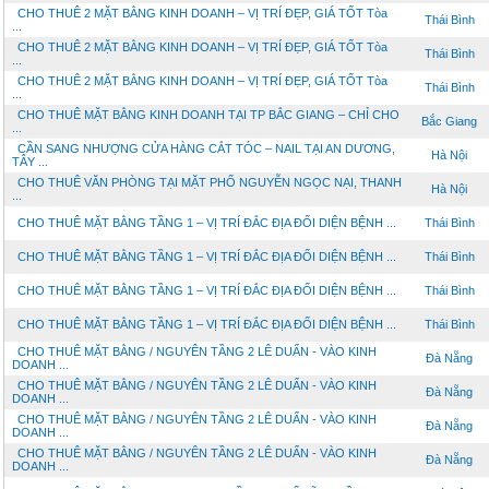
CHO THUÊ 2 MẶT BẰNG KINH DOANH – VỊ TRÍ ĐẸP, GIÁ TỐT Tòa
Thái Bình
...
CHO THUÊ 2 MẶT BẰNG KINH DOANH – VỊ TRÍ ĐẸP, GIÁ TỐT Tòa
Thái Bình
...
CHO THUÊ 2 MẶT BẰNG KINH DOANH – VỊ TRÍ ĐẸP, GIÁ TỐT Tòa
Thái Bình
...
CHO THUÊ MẶT BẰNG KINH DOANH TẠI TP BẮC GIANG – CHỈ CHO
Bắc Giang
...
CẦN SANG NHƯỢNG CỬA HÀNG CẮT TÓC – NAIL TẠI AN DƯƠNG,
Hà Nội
TÂY ...
CHO THUÊ VĂN PHÒNG TẠI MẶT PHỐ NGUYỄN NGỌC NẠI, THANH
Hà Nội
...
CHO THUÊ MẶT BẰNG TẦNG 1 – VỊ TRÍ ĐẮC ĐỊA ĐỐI DIỆN BỆNH ...
Thái Bình
CHO THUÊ MẶT BẰNG TẦNG 1 – VỊ TRÍ ĐẮC ĐỊA ĐỐI DIỆN BỆNH ...
Thái Bình
CHO THUÊ MẶT BẰNG TẦNG 1 – VỊ TRÍ ĐẮC ĐỊA ĐỐI DIỆN BỆNH ...
Thái Bình
CHO THUÊ MẶT BẰNG TẦNG 1 – VỊ TRÍ ĐẮC ĐỊA ĐỐI DIỆN BỆNH ...
Thái Bình
CHO THUÊ MẶT BẰNG / NGUYÊN TẦNG 2 LÊ DUẨN - VÀO KINH
Đà Nẵng
DOANH ...
CHO THUÊ MẶT BẰNG / NGUYÊN TẦNG 2 LÊ DUẨN - VÀO KINH
Đà Nẵng
DOANH ...
CHO THUÊ MẶT BẰNG / NGUYÊN TẦNG 2 LÊ DUẨN - VÀO KINH
Đà Nẵng
DOANH ...
CHO THUÊ MẶT BẰNG / NGUYÊN TẦNG 2 LÊ DUẨN - VÀO KINH
Đà Nẵng
DOANH ...