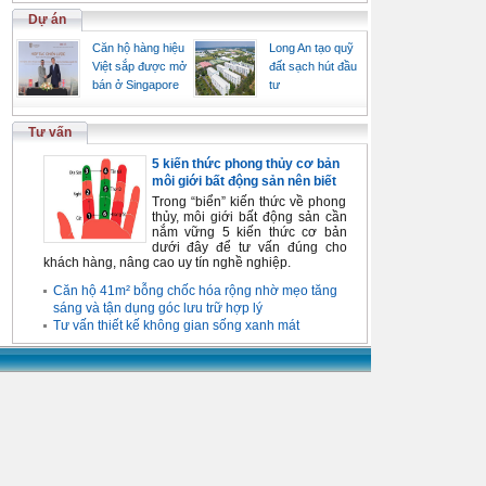
Dự án
Căn hộ hàng hiệu
Long An tạo quỹ
Việt sắp được mở
đất sạch hút đầu
bán ở Singapore
tư
Tư vấn
5 kiến thức phong thủy cơ bản
môi giới bất động sản nên biết
Trong “biển” kiến thức về phong
thủy, môi giới bất động sản cần
nắm vững 5 kiến thức cơ bản
dưới đây để tư vấn đúng cho
khách hàng, nâng cao uy tín nghề nghiệp.
Căn hộ 41m² bỗng chốc hóa rộng nhờ mẹo tăng
sáng và tận dụng góc lưu trữ hợp lý
Tư vấn thiết kế không gian sống xanh mát